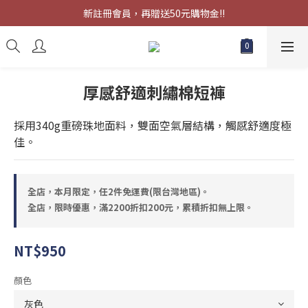
限時優惠，滿2200折扣200元，累積折扣無上限。
新註冊會員，再贈送50元購物金!!
限時優惠，滿2200折扣200元，累積折扣無上限。
厚感舒適刺繡棉短褲
採用340g重磅珠地面料，雙面空氣層結構，觸感舒適度極
佳。
全店，本月限定，任2件免運費(限台灣地區)。
全店，限時優惠，滿2200折扣200元，累積折扣無上限。
NT$950
顏色