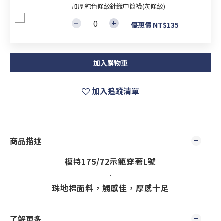
加厚純色條紋針織中筒襪(灰條紋)
優惠價 NT$135
加入購物車
加入追蹤清單
商品描述
模特175/72示範穿著L號
-
珠地棉面料，觸感佳，厚感十足
了解更多