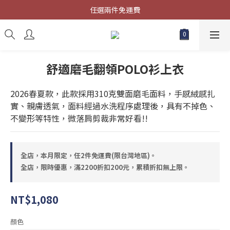
限時優惠，滿2200折扣200元，累積折扣無上限。
任選兩件免運費
新註冊會員，再贈送50元購物金!!
限時優惠，滿2200折扣200元，累積折扣無上限。
舒適磨毛翻領POLO衫上衣
2026春夏款，此款採用310克雙面磨毛面料，手感絨感扎
實、親膚透氣，面料經過水洗程序處理後，具有不掉色、
不變形等特性，微落肩剪裁非常好看!!
全店，本月限定，任2件免運費(限台灣地區)。
全店，限時優惠，滿2200折扣200元，累積折扣無上限。
NT$1,080
顏色