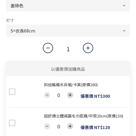
尺寸
以優惠價加購商品
斜紋編織水兵帽/卡其(原價380)
優惠價 NT$300
超舒適立體減震毛巾底襪/中筒20cm(原價150)
優惠價 NT$120