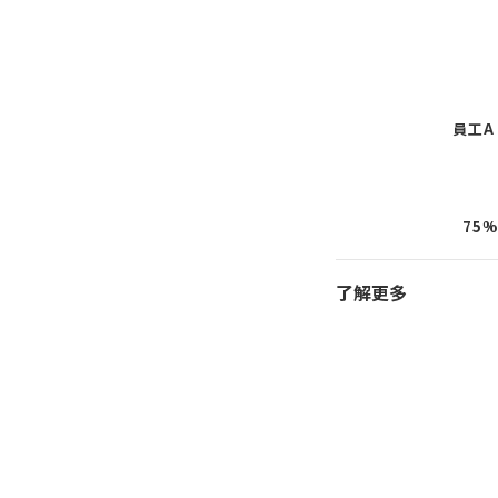
員工A
75
了解更多