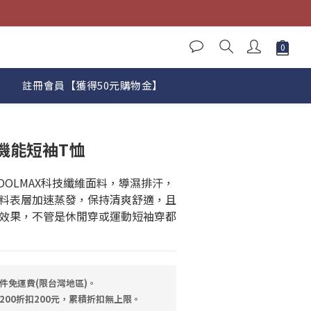
註冊會員【獲得50元購物金】
機能短袖T恤
COOLMAX科技纖維面料，導濕排汗，
料表層加速蒸發，保持清爽舒適，且
效果，不管是休閒穿或運動短袖穿都
件免運費(限台灣地區)。
200折扣200元，累積折扣無上限。