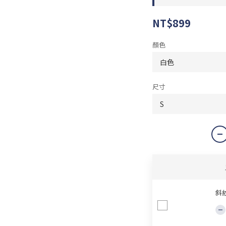
NT$899
顏色
尺寸
斜紋