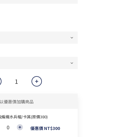
以優惠價加購商品
編織水兵帽/卡其(原價380)
優惠價 NT$300