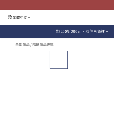
繁體中文
滿2200折200元，兩件再免運。
全部商品
/
精選商品專區