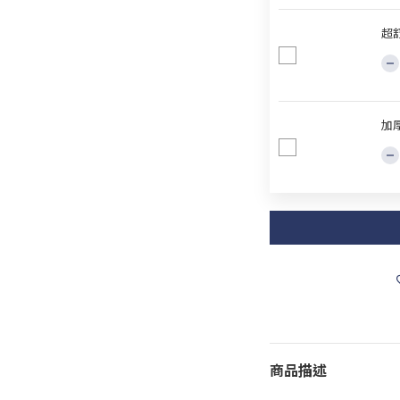
超舒
加
商品描述