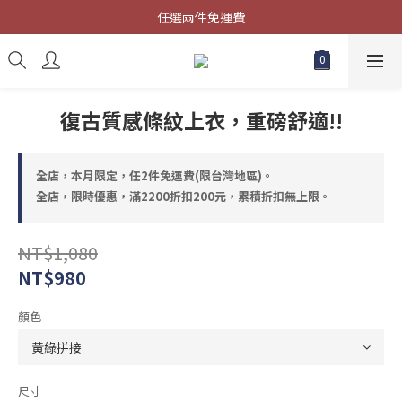
限時優惠，滿2200折扣200元，累積折扣無上限。
任選兩件免運費
新註冊會員，再贈送50元購物金!!
限時優惠，滿2200折扣200元，累積折扣無上限。
復古質感條紋上衣，重磅舒適!!
全店，本月限定，任2件免運費(限台灣地區)。
全店，限時優惠，滿2200折扣200元，累積折扣無上限。
NT$1,080
NT$980
顏色
尺寸