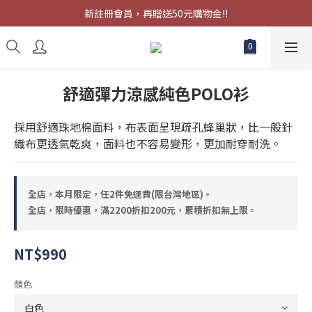
限時優惠，滿2200折扣200元，累積折扣無上限。
新註冊會員，再贈送50元購物金!!
限時優惠，滿2200折扣200元，累積折扣無上限。
舒適彈力涼感純色POLO衫
採用舒適珠地棉面料，布表面呈現疏孔蜂巢狀，比一般針
織布更透氣乾爽，面料也不容易變形，更加耐穿耐洗。
全店，本月限定，任2件免運費(限台灣地區)。
全店，限時優惠，滿2200折扣200元，累積折扣無上限。
NT$990
顏色