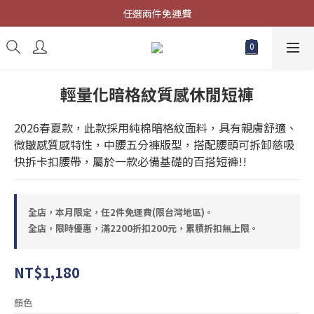
限時優惠，滿2200折扣200元，累積折扣無上限。
任選兩件免運費
新註冊會員，再贈送50元購物金!!
限時優惠，滿2200折扣200元，累積折扣無上限。
輕量化暗格紋質感休閒短褲
2026春夏款，此款採用純棉暗格紋面料，具有親膚舒適、
微皺感質感特性，中腰五分褲版型，搭配腰頭可拆卸慈吸
快拆卡扣腰帶，屬於一款必備基礎的百搭短褲!!
全店，本月限定，任2件免運費(限台灣地區)。
全店，限時優惠，滿2200折扣200元，累積折扣無上限。
NT$1,180
顏色