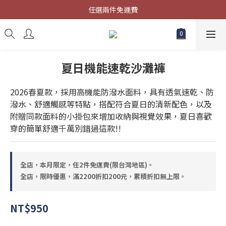
限時優惠，滿2200折扣200元，累積折扣無上限。
任選兩件免運費
新註冊會員，再贈送50元購物金!!
限時優惠，滿2200折扣200元，累積折扣無上限。
夏日機能速乾沙灘褲
2026春夏款，採用高機能防潑水面料，具有透氣速乾、防
潑水、舒適觸感等特點，搭配符合夏日的清新配色，以及
附贈同款面料的小掛包來增加收納與視覺效果，夏日喜歡
穿的簡單舒適千萬別錯過這款!!
全店，本月限定，任2件免運費(限台灣地區)。
全店，限時優惠，滿2200折扣200元，累積折扣無上限。
NT$950