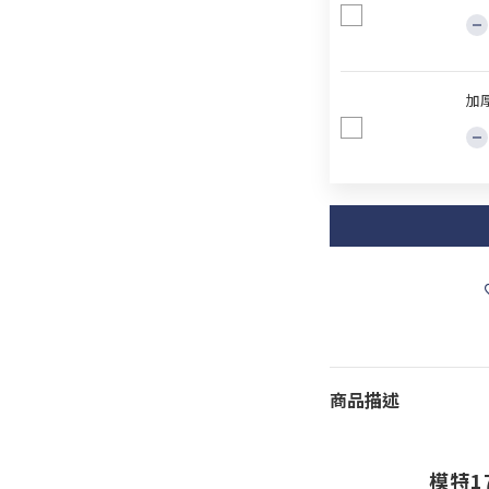
加
商品描述
模特1