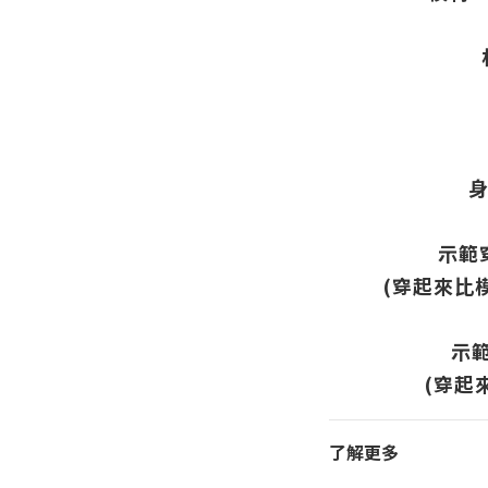
身
示範
(穿起來比
示
(穿起
了解更多