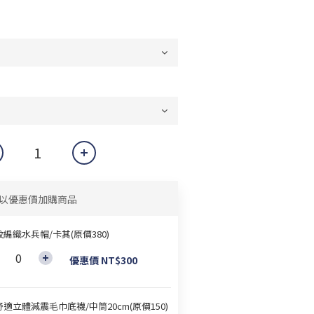
以優惠價加購商品
編織水兵帽/卡其(原價380)
優惠價 NT$300
適立體減震毛巾底襪/中筒20cm(原價150)