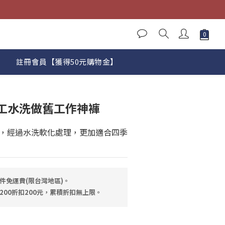
註冊會員【獲得50元購物金】
工水洗做舊工作神褲
，經過水洗軟化處理，更加適合四季
件免運費(限台灣地區)。
200折扣200元，累積折扣無上限。