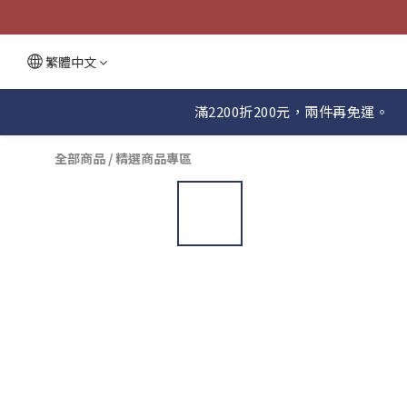
繁體中文
滿2200折200元，兩件再免運。
全部商品
/
精選商品專區