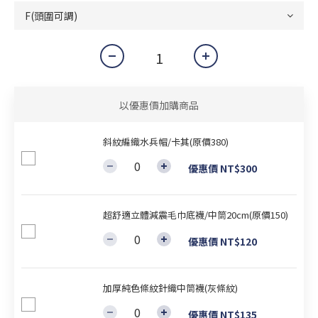
以優惠價加購商品
斜紋編織水兵帽/卡其(原價380)
優惠價 NT$300
超舒適立體減震毛巾底襪/中筒20cm(原價150)
優惠價 NT$120
加厚純色條紋針織中筒襪(灰條紋)
優惠價 NT$135