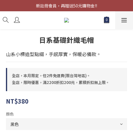
限時優惠，滿2200折扣200元，累積折扣無上限。
新註冊會員，再贈送50元購物金!!
限時優惠，滿2200折扣200元，累積折扣無上限。
日系基礎針織毛帽
山系小標造型點綴，手感厚實，保暖必備款。
全店，本月限定，任2件免運費(限台灣地區)。
全店，限時優惠，滿2200折扣200元，累積折扣無上限。
NT$380
顏色