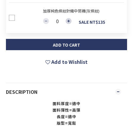
加厚純色條紋針織中筒襪(灰條紋)
SALE NT$135
ADD TO CART
Add to Wishlist
DESCRIPTION
面料厚度=適中
面料彈性=高彈
長度=適中
版型=寬鬆