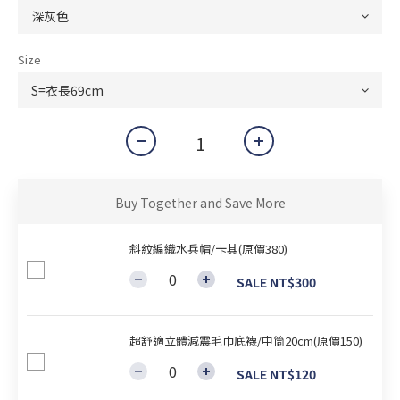
Size
Buy Together and Save More
斜紋編織水兵帽/卡其(原價380)
SALE NT$300
超舒適立體減震毛巾底襪/中筒20cm(原價150)
SALE NT$120