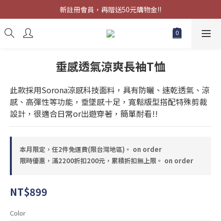
限時優惠，滿2200折扣200元，累積折扣無上限。
新註冊會員，再贈送50元購物金!!
限時優惠，滿2200折扣200元，累積折扣無上限。
垂感透氣涼爽長袖T恤
此款採用Sorona涼感科技面料，具有防曬、速乾透氣、涼
感、高彈性等功能，垂墜感十足，寬鬆版型搭配特殊剪裁
設計，很適合日常or出遊穿著，簡單耐看!!
本月限定，任2件免運費(限台灣地區)。 on order
限時優惠，滿2200折扣200元，累積折扣無上限。 on order
NT$899
Color