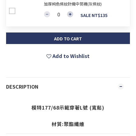
加厚純色條紋針織中筒襪(灰條紋)
SALE NT$135
ADD TO CART
Add to Wishlist
DESCRIPTION
模特177/68示範穿著L號 (寬鬆)
材質:聚酯纖維