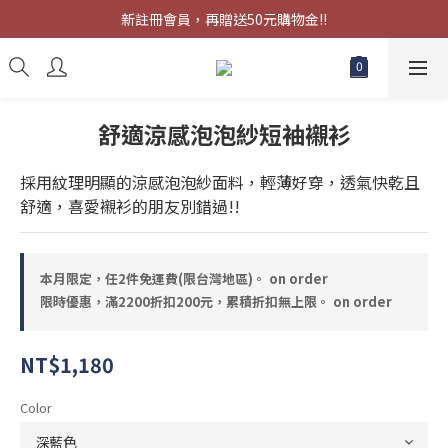
限時優惠，滿2200折扣200元，累積折扣無上限。
新註冊會員，再贈送50元購物金!!
限時優惠，滿2200折扣200元，累積折扣無上限。
舒適涼感泡泡紗短袖襯衫
採用紋理明顯的涼感泡泡紗面料，輕薄好穿，透氣快乾且
舒適，喜愛襯衫的朋友別錯過!!
本月限定，任2件免運費(限台灣地區)。 on order
限時優惠，滿2200折扣200元，累積折扣無上限。 on order
NT$1,180
Color