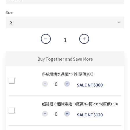
Size
Buy Together and Save More
斜紋編織水兵帽/卡其(原價380)
SALE NT$300
超舒適立體減震毛巾底襪/中筒20cm(原價150)
SALE NT$120