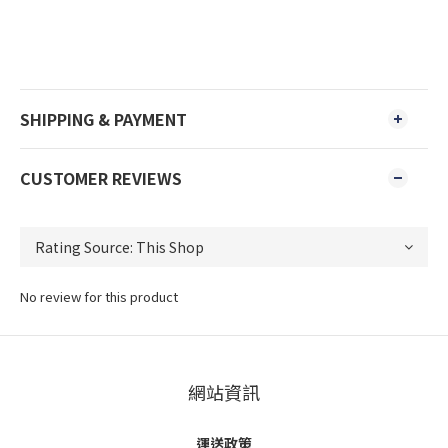
SHIPPING & PAYMENT
CUSTOMER REVIEWS
No review for this product
網站資訊
運送政策