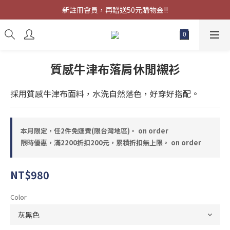
限時優惠，滿2200折扣200元，累積折扣無上限。
新註冊會員，再贈送50元購物金!!
限時優惠，滿2200折扣200元，累積折扣無上限。
質感牛津布落肩休閒襯衫
採用質感牛津布面料，水洗自然落色，好穿好搭配。
本月限定，任2件免運費(限台灣地區)。 on order
限時優惠，滿2200折扣200元，累積折扣無上限。 on order
NT$980
Color