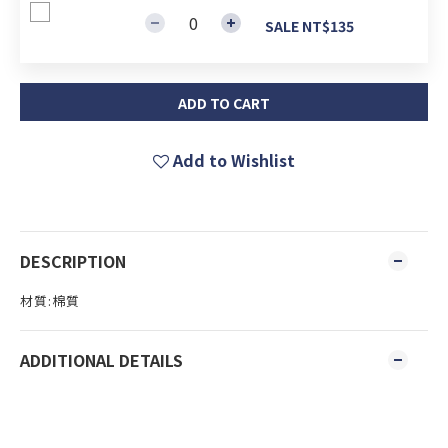
SALE NT$135
ADD TO CART
Add to Wishlist
DESCRIPTION
材質:棉質
ADDITIONAL DETAILS